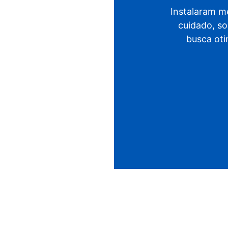
Instalaram me
cuidado, so
busca oti