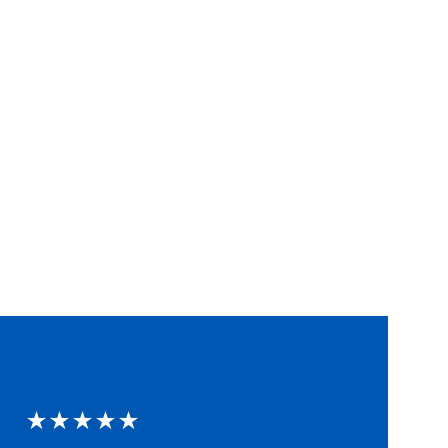
★★★★★