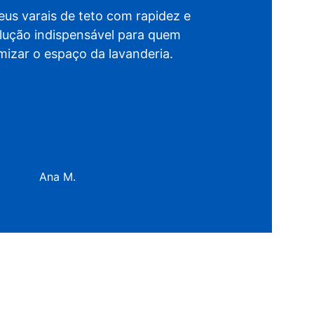
us varais de teto com rapidez e 
lução indispensável para quem 
mizar o espaço da lavanderia.
Ana M.