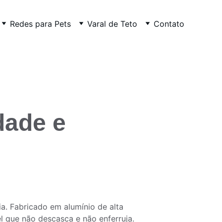
Redes para Pets
Varal de Teto
Contato
dade e 
a. Fabricado em alumínio de alta 
l que não descasca e não enferruja. 