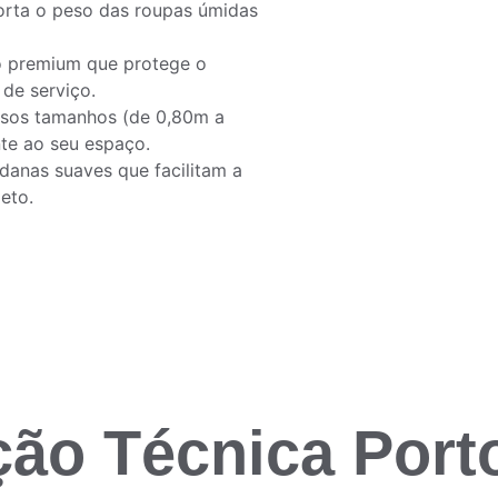
orta o peso das roupas úmidas 
 premium que protege o 
 de serviço.
rsos tamanhos (de 0,80m a 
nte ao seu espaço.
ldanas suaves que facilitam a 
eto.
ção Técnica Port