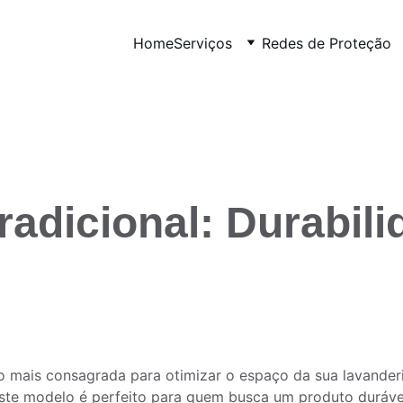
Home
Serviços
Redes de Proteção
radicional: Durabili
o mais consagrada para otimizar o espaço da sua lavanderi
 este modelo é perfeito para quem busca um produto duráve