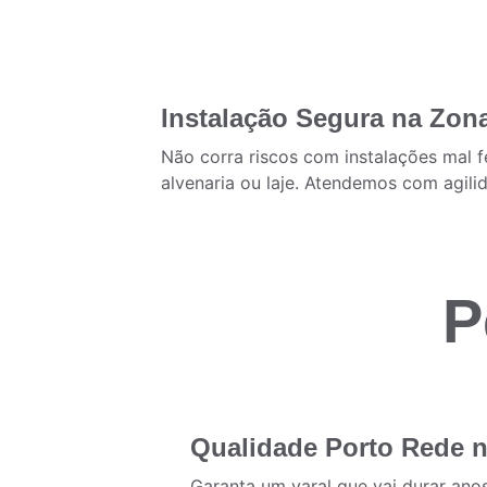
Instalação Segura na Zon
Não corra riscos com instalações mal fe
alvenaria ou laje. Atendemos com agili
P
Qualidade Porto Rede 
Garanta um varal que vai durar anos