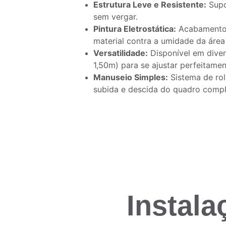
Estrutura Leve e Resistente:
 Sup
sem vergar.
Pintura Eletrostática:
 Acabamento
material contra a umidade da área
Versatilidade:
 Disponível em dive
1,50m) para se ajustar perfeitame
Manuseio Simples:
 Sistema de ro
subida e descida do quadro compl
Instala