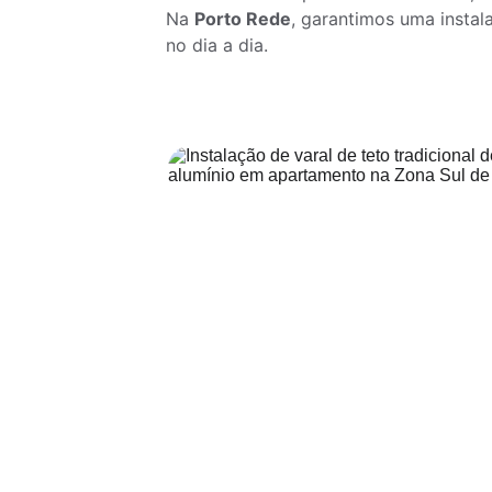
Na 
Porto Rede
, garantimos uma instal
no dia a dia.